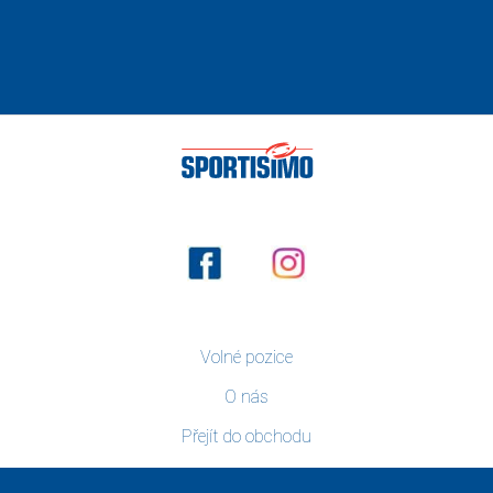
Volné pozice
O nás
Přejít do obchodu