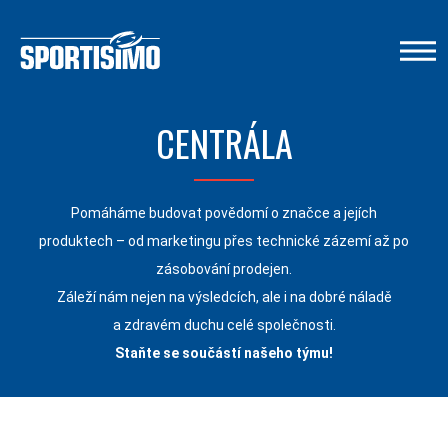
CENTRÁLA
Pomáháme budovat povědomí o značce a jejích
produktech – od marketingu přes technické zázemí až po
zásobování prodejen.
Záleží nám nejen na výsledcích, ale i na dobré náladě
a zdravém duchu celé společnosti.
Staňte se součástí našeho týmu!