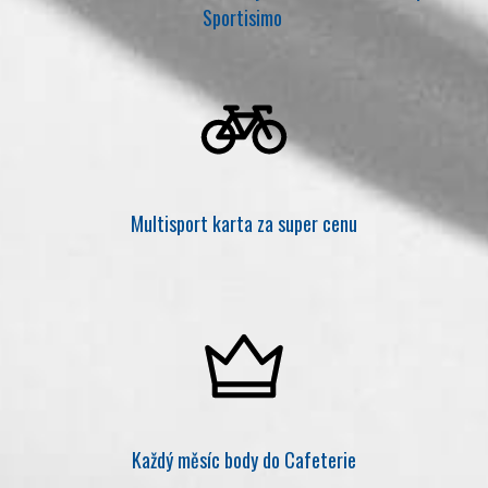
Sportisimo
Multisport karta za super cenu
Každý měsíc body do Cafeterie